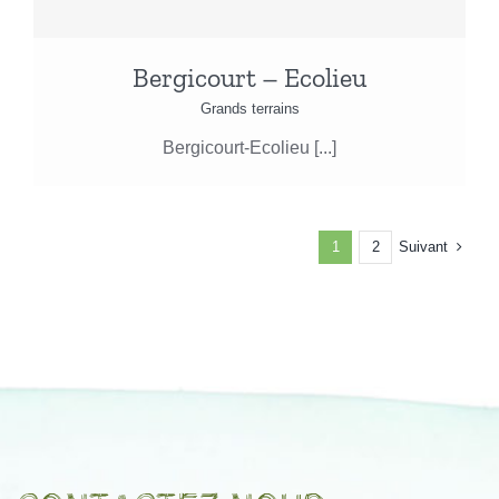
Bergicourt – Ecolieu
Grands terrains
Bergicourt-Ecolieu [...]
Suivant
1
2