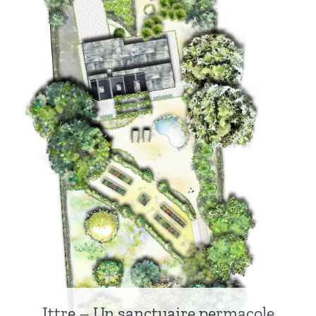
Ittre – Un sanctuaire permacole