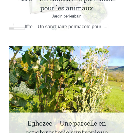
pour les animaux
Jardin péri-urbain
Ittre – Un sanctuaire permacole pour [...]
Eghezee – Une parcelle en
agroforesterie syntropique