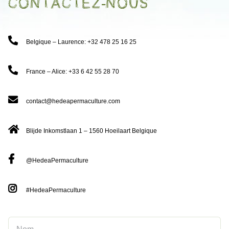
Contactez-nous
Belgique – Laurence: +32 478 25 16 25
France – Alice: +33 6 42 55 28 70
contact@hedeapermaculture.com
Blijde Inkomstlaan 1 – 1560 Hoeilaart Belgique
@HedeaPermaculture
#HedeaPermaculture